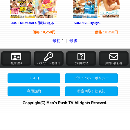
JUST MEMORIES 飛咲のえる
SUNRISE -Hyuga-
価格：8,250円
価格：8,250円
最初
1｜
最後
会員登録
パスワード再送信
ご利用方法
お問い合わせ
ＦＡＱ
プライバシーポリシー
利用規約
特定商取引法表記
Copyright(C) Men's Rush TV Allrights Reseved.