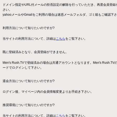
ドメイン指定やURL付メールの拒否設定の解除を行っていただき、再度会員登録
さい。
yahooメールやGmailをご利用の場合は迷惑メールフォルダ、ゴミ箱もご確認下
利用方法について知りたいのですが?
当サイトの利用方法について、詳細は
こちら
をご覧下さい。
既に登録済みとなり、会員登録ができません。
Men's Rush.TVで登録済みの場合は共通アカウントとなります。Men's Rush.TVの
ードでログインして下さい。
退会方法について知りたいのですが?
ログイン後、マイページ内の会員情報変更よりお手続き下さい。
推奨環境について知りたいのですが?
当サイトの利用方法について、詳細は
こちら
をご覧下さい。