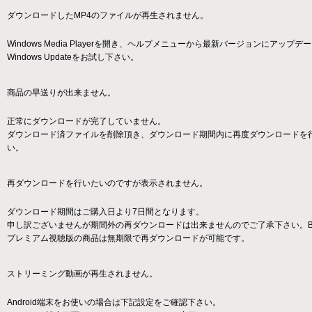
ダウンロードしたMP4のファイルが再生されません。
Windows Media Playerを開き、ヘルプメニューから最新バージョンにアップデ
Windows Updateをお試し下さい。
商品の早送りが出来ません。
正常にダウンロードが完了していません。
ダウンロード済ファイルを削除頂き、ダウンロード期間内に再度ダウンロードを
い。
再ダウンロードを行いたいのですが表示されません。
ダウンロード期間はご購入日より7日間となります。
申し訳ございませんが期間外の再ダウンロードは出来ませんのでご了承下さい。BR
プレミアム視聴版の商品は無期限で再ダウンロードが可能です。
ストリーミング動画が再生されません。
Android端末をお使いの場合は下記設定をご確認下さい。