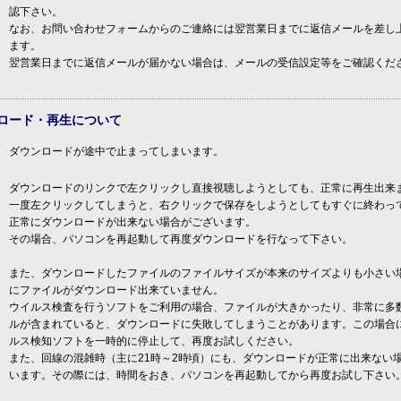
認下さい。
なお、お問い合わせフォームからのご連絡には翌営業日までに返信メールを差し
ます。
翌営業日までに返信メールが届かない場合は、メールの受信設定等をご確認くだ
ロード・再生について
ダウンロードが途中で止まってしまいます。
ダウンロードのリンクで左クリックし直接視聴しようとしても、正常に再生出来
一度左クリックしてしまうと、右クリックで保存をしようとしてもすぐに終わっ
正常にダウンロードが出来ない場合がございます。
その場合、パソコンを再起動して再度ダウンロードを行なって下さい。
また、ダウンロードしたファイルのファイルサイズが本来のサイズよりも小さい
にファイルがダウンロード出来ていません。
ウイルス検査を行うソフトをご利用の場合、ファイルが大きかったり、非常に多
ルが含まれていると、ダウンロードに失敗してしまうことがあります。この場合
ルス検知ソフトを一時的に停止して、再度お試しください。
また、回線の混雑時（主に21時～2時頃）にも、ダウンロードが正常に出来ない
います。その際には、時間をおき、パソコンを再起動してから再度お試し下さい