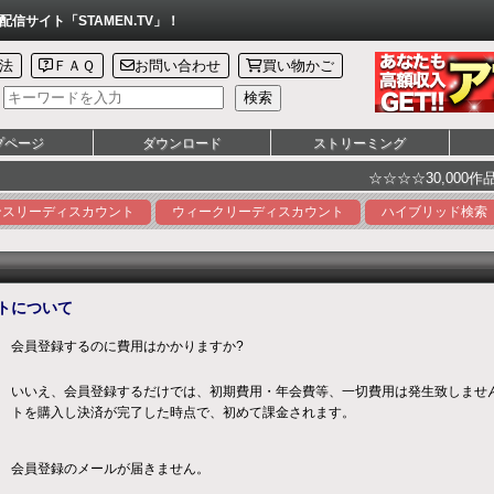
サイト「STAMEN.TV」！
法
ＦＡＱ
お問い合わせ
買い物かご
プページ
ダウンロード
ストリーミング
☆☆☆☆30,000作品以上のゲ
ンスリーディスカウント
ウィークリーディスカウント
ハイブリッド検索
トについて
会員登録するのに費用はかかりますか?
いいえ、会員登録するだけでは、初期費用・年会費等、一切費用は発生致しませ
トを購入し決済が完了した時点で、初めて課金されます。
会員登録のメールが届きません。