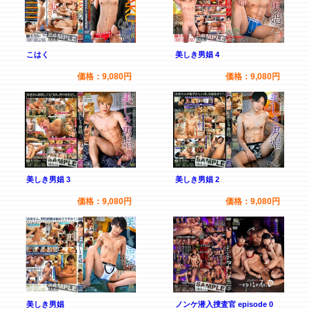
こはく
美しき男娼 4
価格：9,080円
価格：9,080円
美しき男娼 3
美しき男娼 2
価格：9,080円
価格：9,080円
美しき男娼
ノンケ潜入捜査官 episode 0