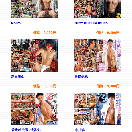
RAIYA
SEXY BUTLER IKUYA
価格：9,490円
価格：9,490円
新田龍生
青柳剣地
価格：9,080円
価格：9,080円
若武者 弐章 -渋谷丈-
小川湊