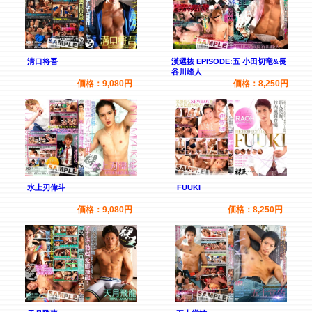
溝口将吾
漢選抜 EPISODE:五 小田切竜&長
谷川峰人
価格：9,080円
価格：8,250円
水上刃偉斗
FUUKI
価格：9,080円
価格：8,250円