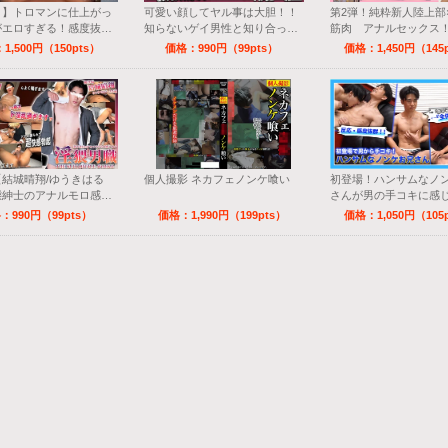
メ】トロマンに仕上がっ
可愛い顔してヤル事は大胆！！
第2弾！純粋新人陸上部
がエロすぎる！感度抜群
知らないゲイ男性と知り合った
筋肉 アナルセックス
射精！
から…
1,500円（150pts）
価格：990円（99pts）
価格：1,450円（145
結城晴翔/ゆうきはる
個人撮影 ネカフェノンケ喰い
初登場！ハンサムなノ
態紳士のアナルモロ感ス
さんが男の手コキに感
ーマン！エロ過ぎ注意！
り！！
：990円（99pts）
価格：1,990円（199pts）
価格：1,050円（105
ビンビン尻穴SEXで濃
！！