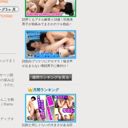
94pt)
ング3ヶ月
円(150pt)
[2]早くもアナル解禁☆18歳！巨根美
男子が初絡みでまさかのフル勃起♂
ゃぶりまく
[3]色白プリケツにデカマラ！喘ぎ声
が止まらない薄顔男子に種付け！
サージ開
週間ランキングを見る
での揉みほ
が、そのた
月間ランキング
ちんこを触
Ramu
はディグオ
[1]顔と同じぐらいの大きさがある巨