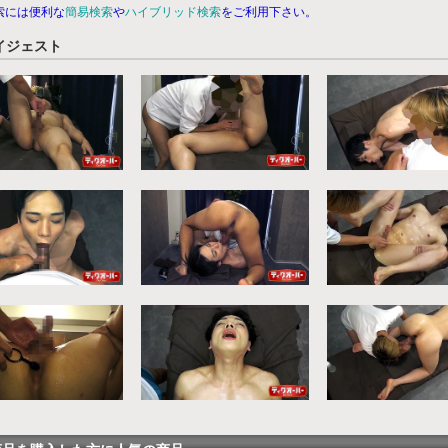
索には便利な
簡易検索
や
ハイブリッド検索
をご利用下さい。
イジェスト