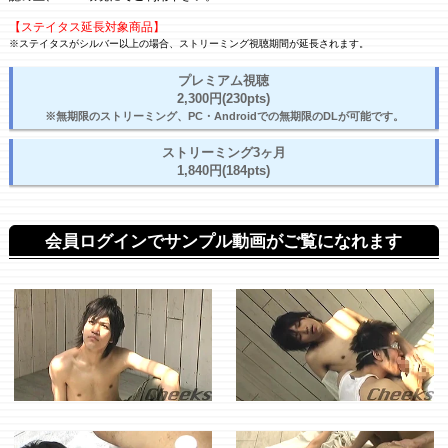
【ステイタス延長対象商品】
※ステイタスがシルバー以上の場合、ストリーミング視聴期間が延長されます。
プレミアム視聴
2,300円(230pts)
※無期限のストリーミング、PC・Androidでの無期限のDLが可能です。
ストリーミング3ヶ月
1,840円(184pts)
会員ログインでサンプル動画がご覧になれます