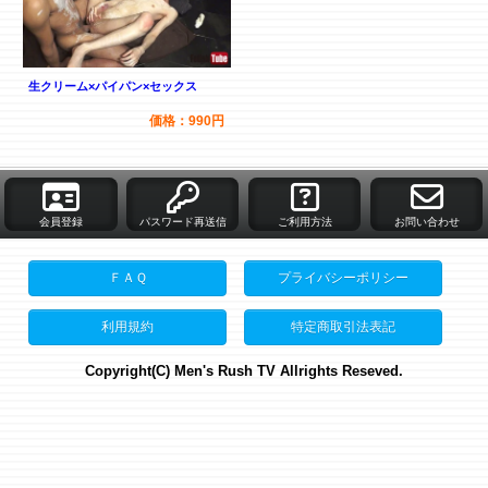
生クリーム×パイパン×セックス
価格：990円
会員登録
パスワード再送信
ご利用方法
お問い合わせ
ＦＡＱ
プライバシーポリシー
利用規約
特定商取引法表記
Copyright(C) Men's Rush TV Allrights Reseved.